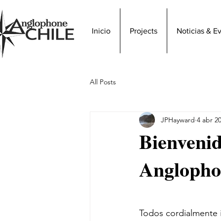
Inicio
Projects
Noticias & E
All Posts
JPHayward
4 abr 2
Bienvenid
Anglopho
Todos cordialmente i