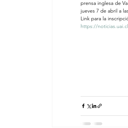
prensa inglesa de Val
jueves 7 de abril a l
Link para la inscripci
https://noticias.uai.c