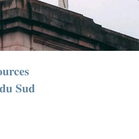
sources
 du Sud