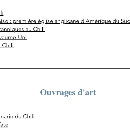
li
aíso : première église anglicane d'Amérique du Sud
tanniques au Chili
oyaume-Uni
Chili
Ouvrages d'art
marin du Chili
Tate