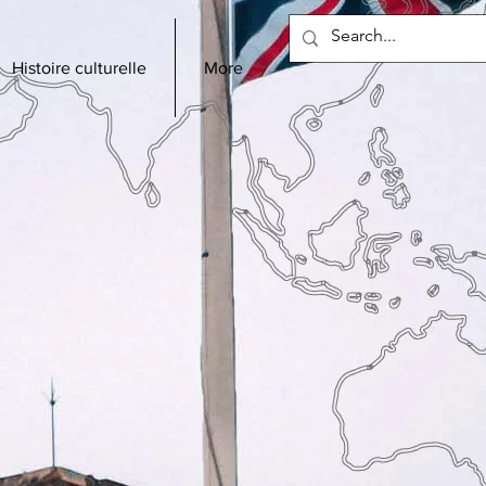
Histoire culturelle
More