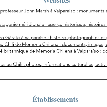
Websites
 professeur John Marsh à Valparaíso : monuments e
tagonie méridionale : aperçu historique, histoire
ro Gárate à Valparaíso : histoire, photographies et 
au Chili de Memoria Chilena : documents, images, 
 britannique de Memoria Chilena à Valparaíso : 
os au Chili : photos, informations culturelles, activ
Établissements