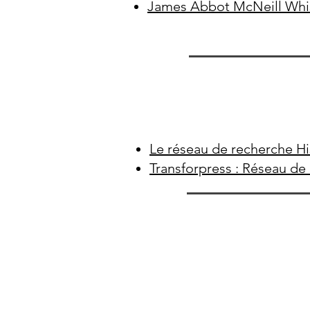
James Abbot McNeill Whist
Le réseau de recherche H
Transforpress : Réseau de