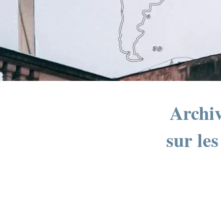
Archiv
sur le