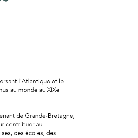
ersant l'Atlantique et le
onnus au monde au XIXe
 venant de Grande-Bretagne,
ur contribuer au
ises, des écoles, des