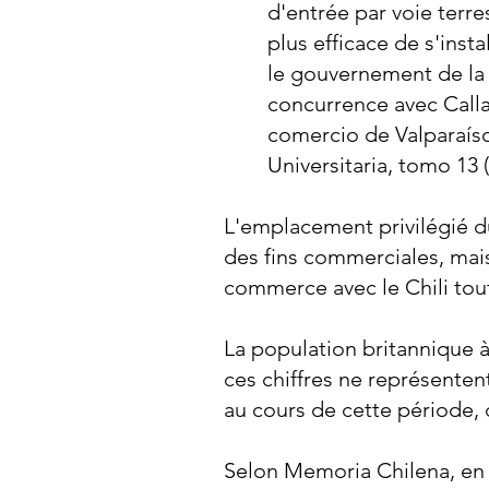
d'entrée par voie terres
plus efficace de s'inst
le gouvernement de la 
concurrence avec Calla
comercio de Valparaíso
Universitaria, tomo 13 (
L'emplacement privilégié du 
des fins commerciales, mai
commerce avec le Chili tout
La population britannique à
ces chiffres ne représenten
au cours de cette période, 
Selon Memoria Chilena, en 1