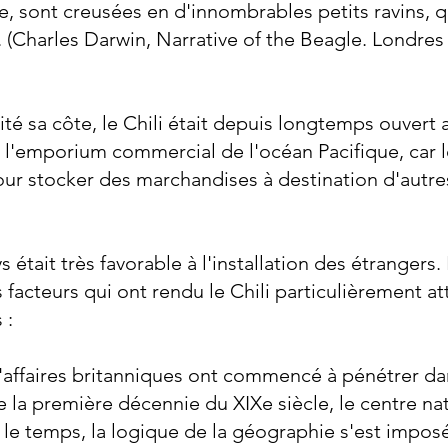
re, sont creusées en d'innombrables petits ravins, 
. (Charles Darwin, Narrative of the Beagle. Londres :
té sa côte, le Chili était depuis longtemps ouvert
nu l'emporium commercial de l'océan Pacifique, car 
our stocker des marchandises à destination d'autre
s était très favorable à l'installation des étrangers.
 facteurs qui ont rendu le Chili particulièrement at
 :
affaires britanniques ont commencé à pénétrer da
 la première décennie du XIXe siècle, le centre nat
c le temps, la logique de la géographie s'est imposée