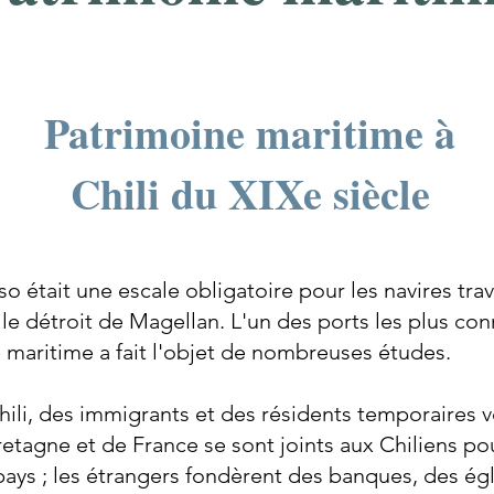
Patrimoine maritime à
Chili du XIXe siècle
so était une escale obligatoire pour les navires trav
t le détroit de Magellan. L'un des ports les plus c
e maritime a fait l'objet de nombreuses études.
ili, des immigrants et des résidents temporaires
tagne et de France se sont joints aux Chiliens po
ys ; les étrangers fondèrent des banques, des égl