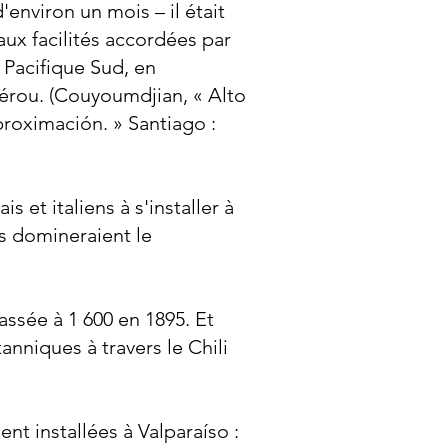
'environ un mois – il était
aux facilités accordées par
 Pacifique Sud, en
Pérou. (Couyoumdjian, « Alto
proximación. » Santiago :
 et italiens à s'installer à
s domineraient le
assée à 1 600 en 1895. Et
anniques à travers le Chili
t installées à Valparaíso :