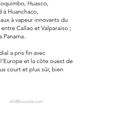
 Coquimbo, Huasco,
ard à Huanchaco,
eaux à vapeur innovants du
entre Callao et Valparaiso ;
ia Panama.
al a pris fin avec
l'Europe et la côte ouest de
 court et plus sûr, bien
info@monsite.com