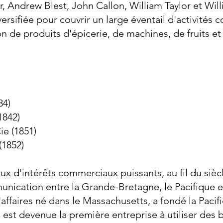
 Andrew Blest, John Callon, William Taylor et Will
ersifiée pour couvrir un large éventail d'activités 
on de produits d'épicerie, de machines, de fruits e
34)
1842)
ie (1851)
(1852)
lux d'intérêts commerciaux puissants, au fil du siè
ication entre la Grande-Bretagne, le Pacifique et
ffaires né dans le Massachusetts, a fondé la Pacif
st devenue la première entreprise à utiliser des b