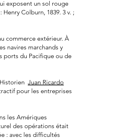
qui exposent un sol rouge
 Henry Colburn, 1839. 3 v. ;
 au commerce extérieur. À
les navires marchands y
s ports du Pacifique ou de
 Historien
Juan Ricardo
tractif pour les entreprises
ns les Amériques
urel des opérations était
 : avec les difficultés