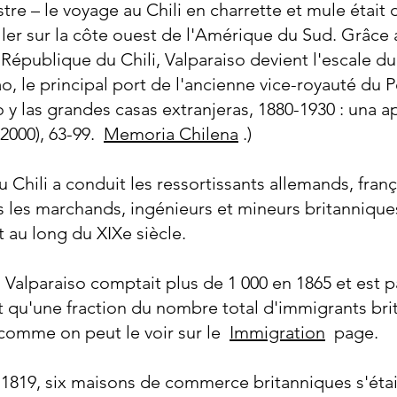
tre – le voyage au Chili en charrette et mule était d
aller sur la côte ouest de l'Amérique du Sud. Grâce 
République du Chili, Valparaiso devient l'escale du
o, le principal port de l'ancienne vice-royauté du 
 y las grandes casas extranjeras, 1880-1930 : una a
2000), 63-99.
Memoria Chilena
.)
Chili a conduit les ressortissants allemands, français
s les marchands, ingénieurs et mineurs britannique
 au long du XIXe siècle.
 Valparaiso comptait plus de 1 000 en 1865 et est p
t qu'une fraction du nombre total d'immigrants brit
comme on peut le voir sur le
Immigration
page.
819, six maisons de commerce britanniques s'étaien