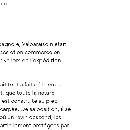
nte.
agnole, Valparaiso n'était
dises et en commerce en
ivé lors de l'expédition
it tout à fait délicieux –
ort, que toute la nature
e est construite au pied
arpée. De sa position, il se
où un ravin descend, les
partiellement protégées par