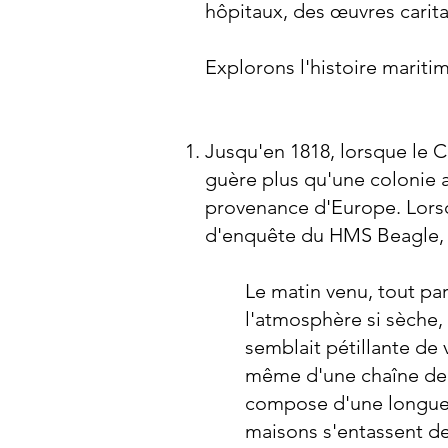
hôpitaux, des œuvres carita
Explorons l'histoire mariti
Jusqu'en 1818, lorsque le 
guère plus qu'une colonie 
provenance d'Europe. Lorsqu
d'enquête du HMS Beagle, en
Le matin venu, tout para
l'atmosphère si sèche, et
semblait pétillante de v
même d'une chaîne de co
compose d'une longue ru
maisons s'entassent de