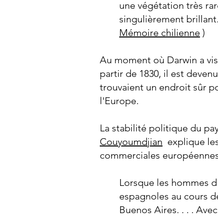
une végétation très ra
singulièrement brillant
Mémoire chilienne
)
Au moment où Darwin a visi
partir de 1830, il est deve
trouvaient un endroit sûr p
l'Europe.
La stabilité politique du pay
Couyoumdjian
explique les
commerciales européennes
Lorsque les hommes d'
espagnoles au cours de
Buenos Aires. . . . Ave