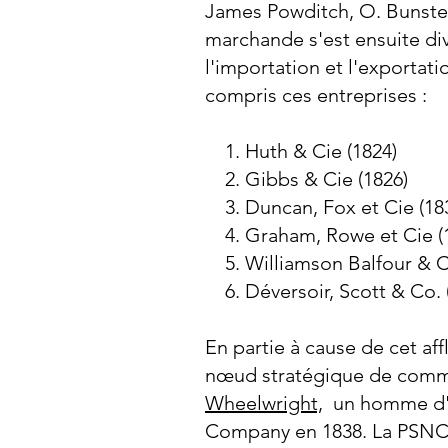
James Powditch, O. Bunster,
marchande s'est ensuite div
l'importation et l'exportati
compris ces entreprises :
Huth & Cie (1824)
Gibbs & Cie (1826)
Duncan, Fox et Cie (18
Graham, Rowe et Cie (
Williamson Balfour & C
Déversoir, Scott & Co. 
En partie à cause de cet aff
nœud stratégique de commun
Wheelwright,
un homme d'a
Company en 1838. La PSNC e