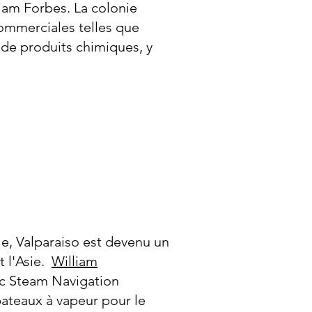
iam Forbes. La colonie
commerciales telles que
t de produits chimiques, y
cle, Valparaiso est devenu un
 l'Asie.
William
ic Steam Navigation
ateaux à vapeur pour le