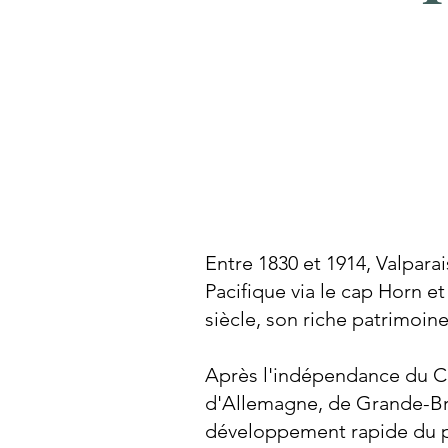
Entre 1830 et 1914, Valparai
Pacifique via le cap Horn e
siècle, son riche patrimoin
Après l'indépendance du Ch
d'Allemagne, de Grande-Bre
développement rapide du pa