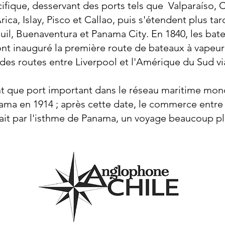
fique, desservant des ports tels que
Valparaíso,
ica, Islay, Pisco et Callao, puis s'étendent plus t
il, Buenaventura et Panama City. En 1840, les bat
 ont inauguré la première route de bateaux à vapeur 
 des routes entre Liverpool et l'Amérique du Sud v
nt que port important dans le réseau maritime mondi
ama en 1914 ; après cette date, le commerce entre 
it par l'isthme de Panama, un voyage beaucoup plus