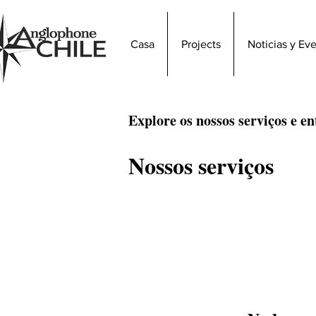
Casa
Projects
Noticias y Ev
Explore os nossos serviços e e
Nossos serviços