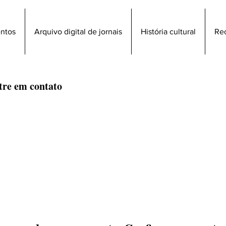
entos
Arquivo digital de jornais
História cultural
Re
ntre em contato