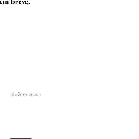
em breve.
info@mysite.com