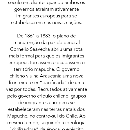
século em diante, quando ambos os
governos atraíram ativamente
imigrantes europeus para se
estabelecerem nas novas nações.
De 1861 a 1883, o plano de
manutenção da paz do general
Cornelio Saavedra abriu uma rota
mais formal para que os imigrantes
europeus tomassem e ocupassem o
território mapuche. O governo
chileno viu na Araucanía uma nova
fronteira a ser “pacificada” de uma
vez por todas. Recrutados ativamente
pelo governo crioulo chileno, grupos
de imigrantes europeus se
estabeleceram nas terras natais dos
Mapuche, no centro-sul do Chile. Ao
mesmo tempo, seguindo a ideologia
“civilizadora” da época, o exército