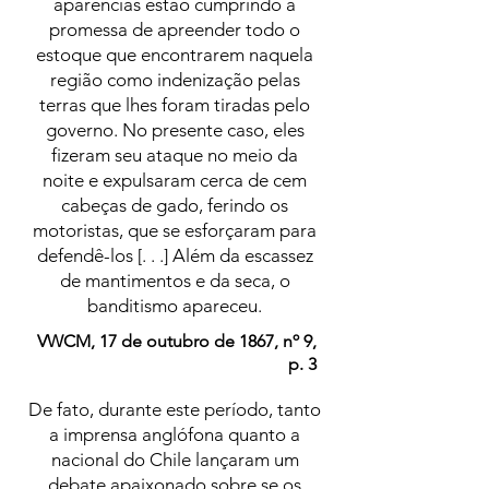
aparências estão cumprindo a
promessa de apreender todo o
estoque que encontrarem naquela
região como indenização pelas
terras que lhes foram tiradas pelo
governo. No presente caso, eles
fizeram seu ataque no meio da
noite e expulsaram cerca de cem
cabeças de gado, ferindo os
motoristas, que se esforçaram para
defendê-los [. . .] Além da escassez
de mantimentos e da seca, o
banditismo apareceu.
VWCM, 17 de outubro de 1867, nº 9,
p. 3
De fato, durante este período, tanto
a imprensa anglófona quanto a
nacional do Chile lançaram um
debate apaixonado sobre se os