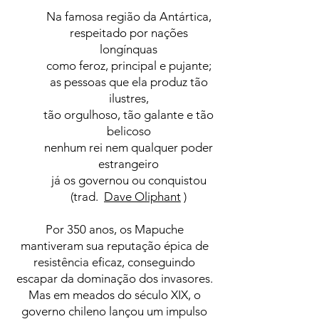
Na famosa região da Antártica,
respeitado por nações
longínquas
como feroz, principal e pujante;
as pessoas que ela produz tão
ilustres,
tão orgulhoso, tão galante e tão
belicoso
nenhum rei nem qualquer poder
estrangeiro
já os governou ou conquistou
(trad.
Dave Oliphant
)
Por 350 anos, os Mapuche
mantiveram sua reputação épica de
resistência eficaz, conseguindo
escapar da dominação dos invasores.
Mas em meados do século XIX, o
governo chileno lançou um impulso