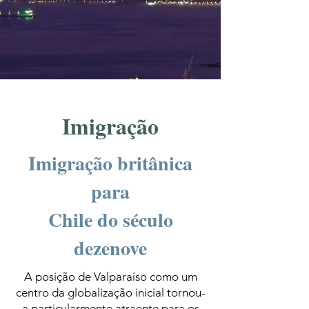
Imigração
Imigração britânica
para
Chile do século
dezenove
A posição de Valparaíso como um
centro da globalização inicial tornou-
a particularmente atraente para os