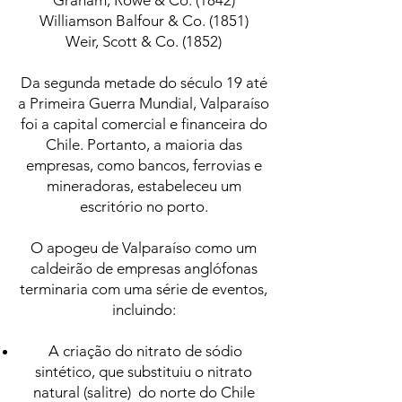
Graham, Rowe & Co. (1842)
Williamson Balfour & Co. (1851)
Weir, Scott & Co. (1852)
Da segunda metade do século 19 até
a Primeira Guerra Mundial, Valparaíso
foi a capital comercial e financeira do
Chile. Portanto, a maioria das
empresas, como bancos, ferrovias e
mineradoras, estabeleceu um
escritório no porto.
O apogeu de Valparaíso como um
caldeirão de empresas anglófonas
terminaria com uma série de eventos,
incluindo:
​
A criação do nitrato de sódio
sintético, que substituiu o nitrato
natural (salitre)
do norte do Chile